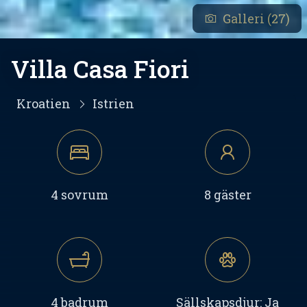
Galleri (27)
Villa Casa Fiori
Kroatien
Istrien
4 sovrum
8 gäster
4 badrum
Sällskapsdjur: Ja