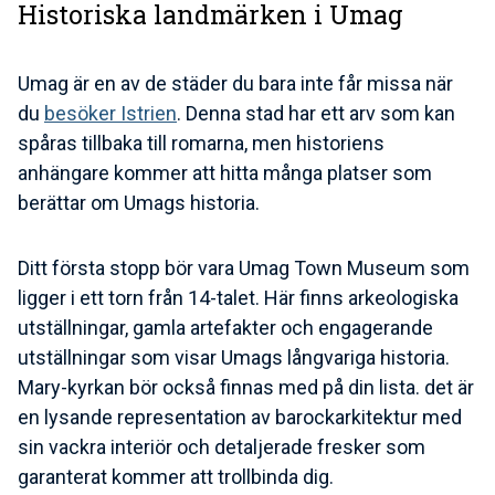
Historiska landmärken i Umag
Umag är en av de städer du bara inte får missa när
du
besöker Istrien
. Denna stad har ett arv som kan
spåras tillbaka till romarna, men historiens
anhängare kommer att hitta många platser som
berättar om Umags historia.
Ditt första stopp bör vara Umag Town Museum som
ligger i ett torn från 14-talet. Här finns arkeologiska
utställningar, gamla artefakter och engagerande
utställningar som visar Umags långvariga historia.
Mary-kyrkan bör också finnas med på din lista. det är
en lysande representation av barockarkitektur med
sin vackra interiör och detaljerade fresker som
garanterat kommer att trollbinda dig.