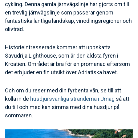
cykling. Denna gamla järnvägslinje har gjorts om till
en trevlig järnvägslinje som passerar genom
fantastiska lantliga landskap, vinodlingsregioner och
olivträd.
Historieintresserade kommer att uppskatta
Savudrija Lighthouse, som är den äldsta fyren i
Kroatien. Området är bra för en promenad eftersom
det erbjuder en fin utsikt över Adriatiska havet.
Och om du reser med din fyrbenta vän, se till att
kolla in de
husdjursvänliga stränderna i Umag
så att
du till och med kan simma med dina husdjur på
sommaren.