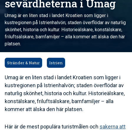
sevärdheterna i Umag
Umag är en liten stad i landet Kroatien som ligger i
kustregionen på Istrienhalvön; staden överflödar av naturlig
skönhet, historia och kultur. Historieälskare, konstälskare,
friluftsälskare, barnfamiljer – alla kommer att älska den här
platsen.
Stränder & Natur
Istrien
Umag är en liten stad i landet Kroatien som ligger i
kustregionen på Istrienhalvön; staden överflödar av
naturlig skönhet, historia och kultur. Historieälskare,
konstälskare, friluftsälskare, barnfamiljer – alla
kommer att älska den här platsen.
Här är de mest populära turistmålen och
sakerna att