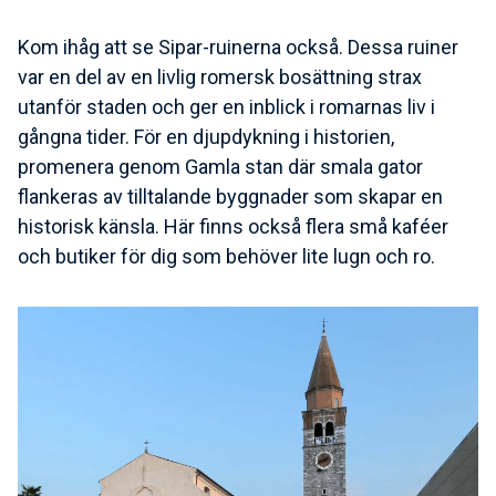
Kom ihåg att se Sipar-ruinerna också. Dessa ruiner
var en del av en livlig romersk bosättning strax
utanför staden och ger en inblick i romarnas liv i
gångna tider. För en djupdykning i historien,
promenera genom Gamla stan där smala gator
flankeras av tilltalande byggnader som skapar en
historisk känsla. Här finns också flera små kaféer
och butiker för dig som behöver lite lugn och ro.