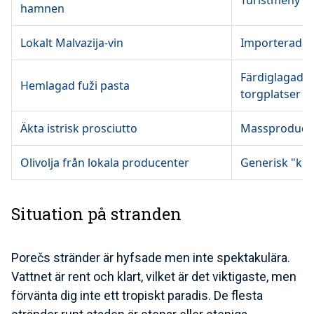
hamnen
Lokalt Malvazija-vin
Importerade vi
Färdiglagad p
Hemlagad fuži pasta
torgplatser
Äkta istrisk prosciutto
Massproducer
Olivolja från lokala producenter
Generisk "kroa
Situation på stranden
Porečs stränder är hyfsade men inte spektakulära.
Vattnet är rent och klart, vilket är det viktigaste, men
förvänta dig inte ett tropiskt paradis. De flesta