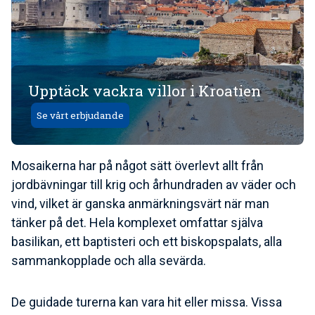
Upptäck vackra villor i Kroatien
Se vårt erbjudande
Mosaikerna har på något sätt överlevt allt från
jordbävningar till krig och århundraden av väder och
vind, vilket är ganska anmärkningsvärt när man
tänker på det. Hela komplexet omfattar själva
basilikan, ett baptisteri och ett biskopspalats, alla
sammankopplade och alla sevärda.
De guidade turerna kan vara hit eller missa. Vissa