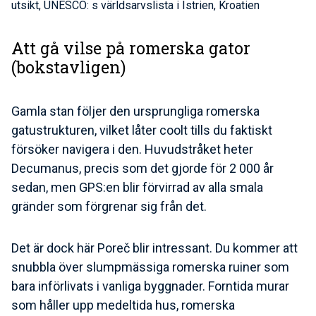
utsikt, UNESCO: s världsarvslista i Istrien, Kroatien
Att gå vilse på romerska gator
(bokstavligen)
Gamla stan följer den ursprungliga romerska
gatustrukturen, vilket låter coolt tills du faktiskt
försöker navigera i den. Huvudstråket heter
Decumanus, precis som det gjorde för 2 000 år
sedan, men GPS:en blir förvirrad av alla smala
gränder som förgrenar sig från det.
Det är dock här Poreč blir intressant. Du kommer att
snubbla över slumpmässiga romerska ruiner som
bara införlivats i vanliga byggnader. Forntida murar
som håller upp medeltida hus, romerska