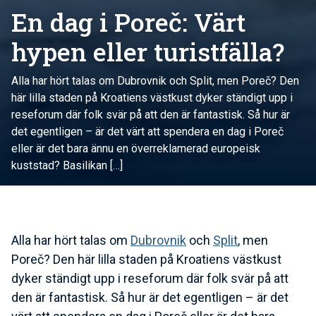
En dag i Poreč: Värt
hypen eller turistfälla?
Alla har hört talas om Dubrovnik och Split, men Poreč? Den
här lilla staden på Kroatiens västkust dyker ständigt upp i
reseforum där folk svär på att den är fantastisk. Så hur är
det egentligen – är det värt att spendera en dag i Poreč
eller är det bara ännu en överreklamerad europeisk
kuststad? Basilikan […]
Alla har hört talas om
Dubrovnik
och
Split
, men
Poreč? Den här lilla staden på Kroatiens västkust
dyker ständigt upp i reseforum där folk svär på att
den är fantastisk. Så hur är det egentligen – är det