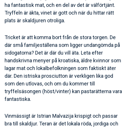
ha fantastisk mat, och en del av det är välförtjänt.
Tryffeln är äkta, vinet är gott och när du hittar rätt
plats är skaldjuren otroliga.
Tricket är att komma bort från de stora torgen. De
där små familjeställena som ligger undangömda på
sidogatorna? Det är där du vill äta. Leta efter
handskrivna menyer på kroatiska, äldre kvinnor som
lagar mat och lokalbefolkningen som faktiskt äter
där. Den istriska prosciutton är verkligen lika god
som den utlovas, och om du kommer till
tryffelsäsongen (höst/vinter) kan pastarätterna vara
fantastiska.
Vinmässigt är Istrian Malvazija krispigt och passar
bra till skaldjur. Teran är det lokala röda, jordiga och