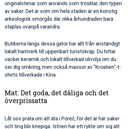
originalstenar som används som trösklar, den typen
av saker. Det är som om hela staden är en konstig
arkeologisk smörgås där olika århundraden bara
staplas ovanpå varandra.
Butikerna längs dessa gator har allt från anständigt
lokalt hantverk till uppenbart turistskräp. Du hittar
vacker keramik och lokalt tillverkad olivolja om du
ser dig omkring, men också massor av "Kroatien"-t-
shirts tillverkade i Kina.
Mat: Det goda, det dåliga och det
överprissatta
Låt oss prata om att äta i Poreč, för det är här saker
och ting blir knepiga. Istrien har ett rykte om sig att