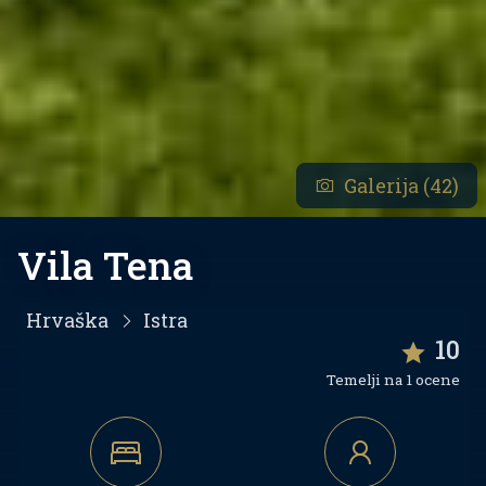
Galerija (42)
Vila Tena
Hrvaška
Istra
10
Temelji na 1 ocene