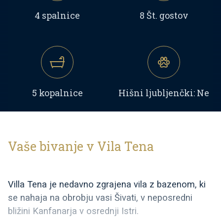
4 spalnice
8 Št. gostov
5 kopalnice
Hišni ljubljenčki: Ne
Vaše bivanje v Vila Tena
Villa Tena je nedavno zgrajena vila z bazenom, ki
se nahaja na obrobju vasi Šivati, v neposredni
bližini Kanfanarja v osrednji Istri.