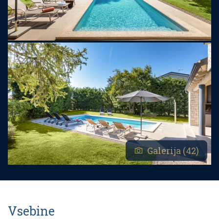
Galerija (42)
Vsebine