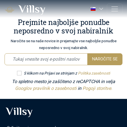
Prejmite najboljše ponudbe
neposredno v svoj nabiralnik
Naročite se na naše novice in prejemajte vse najboljše ponudbe
neposredno v svoj nabiralnik.
NAROČITE SE
S klikom na Prijavi se strinjam z
Politika zasebnosti
To spletno mesto je zaščiteno z reCAPTCHA in velja
Googlov pravilnik o zasebnosti
in
Pogoji storitve.