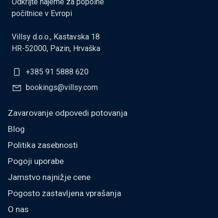
Odkrijte najeme za popolne
počitnice v Evropi
Villsy d.o.o., Kastavska 18
HR-52000, Pazin, Hrvaška
+385 91 5888 620
bookings@villsy.com
Zavarovanje odpovedi potovanja
Blog
Politika zasebnosti
Pogoji uporabe
Jamstvo najnižje cene
Pogosto zastavljena vprašanja
O nas