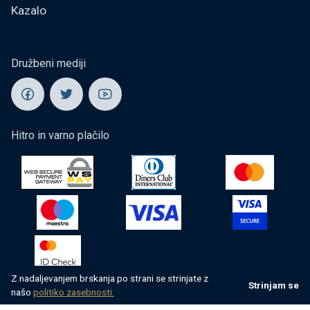
Kazalo
Družbeni mediji
Hitro in varno plačilo
Z nadaljevanjem brskanja po strani se strinjate z
Strinjam se
našo
politiko zasebnosti.