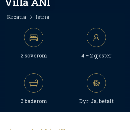
Villa ANI
Kroatia
Istria
2 soverom
4 + 2 gjester
3 baderom
Dyr: Ja, betalt