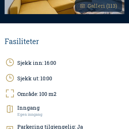
Galleri (113)
Fasiliteter
Sjekk inn:
16:00
Sjekk ut:
10:00
Område:
100
m2
Inngang
Egen inngang
Parkering tilgjengelig:
Ja