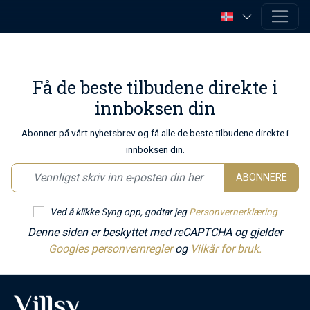
Få de beste tilbudene direkte i
innboksen din
Abonner på vårt nyhetsbrev og få alle de beste tilbudene direkte i
innboksen din.
ABONNERE
Ved å klikke Syng opp, godtar jeg
Personvernerklæring
Denne siden er beskyttet med reCAPTCHA og gjelder
Googles personvernregler
og
Vilkår for bruk.