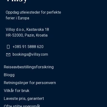
Oppdag utleiesteder for perfekte
ferier i Europa
Villsy d.o.o., Kastavska 18
HR-52000, Pazin, Kroatia
+385 91 5888 620
bookings@villsy.com
Reiseavbestillingsforsikring
Blogg
Retningslinjer for personvern
Vilkår for bruk
Laveste pris, garantert
Ofte stilte spørsmål