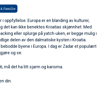
 & Familie
r i oppfyllelse. Europa er en blanding av kulturer,
. Og det kan ikke benektes Kroatias skjønnhet. Med
packing eller splurge på yatch-uken, er begge mulig i
dlige delen av den dalmatiske kysten i Kroatia.
te bebodde byene i Europa. I dag er Zadar et populært
 gjøre og se.
6, må det ha litt sjarm og karisma.
en din.