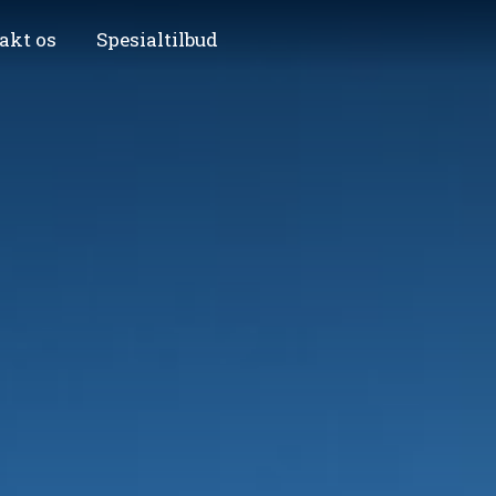
akt os
Spesialtilbud