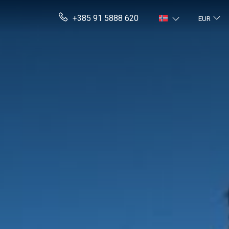
+385 91 5888 620
EUR