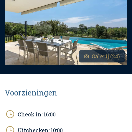
Galerij (24)
Voorzieningen
Check in:
16:00
Uitchecken:
10:00