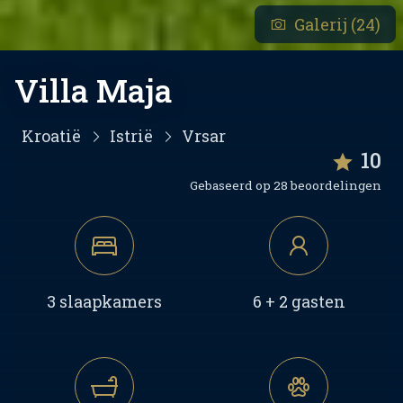
Galerij (24)
Villa Maja
Kroatië
Istrië
Vrsar
10
Gebaseerd op 28 beoordelingen
3 slaapkamers
6 + 2 gasten