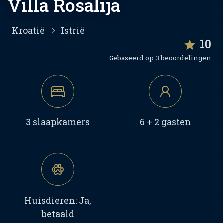
Villa Rosalija
Kroatië
Istrië
10
Gebaseerd op 3 beoordelingen
3 slaapkamers
6 + 2 gasten
Huisdieren: Ja,
betaald