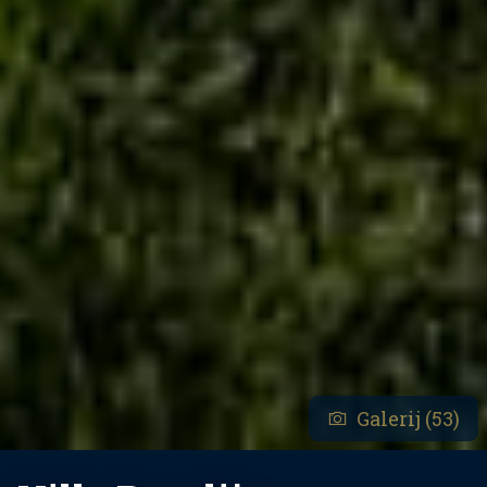
Galerij (53)