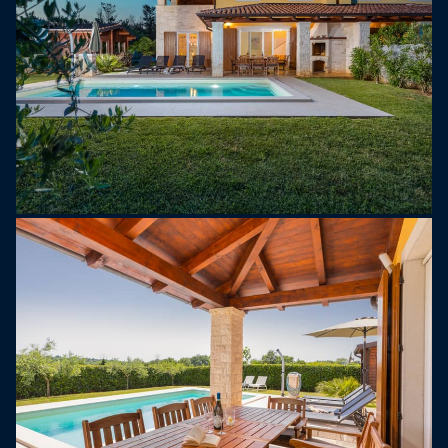
tweepersoonsbedden, elk met douche/toilet en
uitgang naar het gemeenschappelijke balkon met
zitmeubilair.
Jeugdgroepen zijn niet toegestaan.