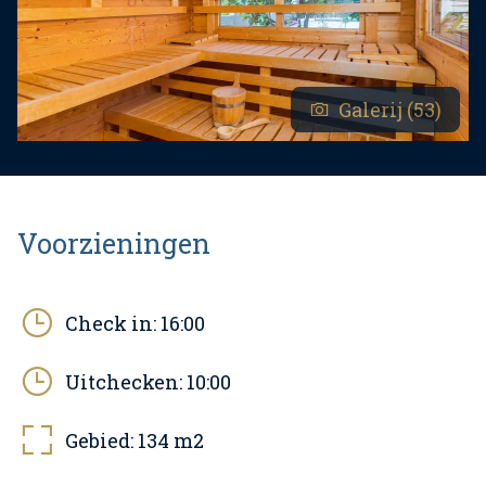
Galerij (53)
Voorzieningen
Check in:
16:00
Uitchecken:
10:00
Gebied:
134
m2