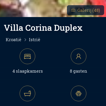
Galerij (48)
Villa Corina Duplex
Kroatië
Istrië
4 slaapkamers
8 gasten