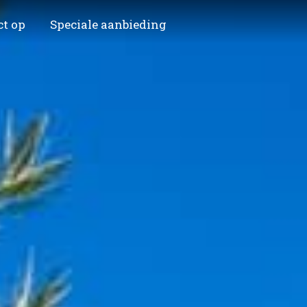
ct op
Speciale aanbieding