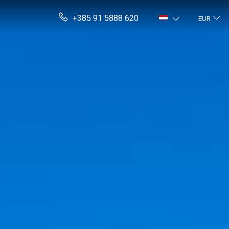
+385 91 5888 620
EUR