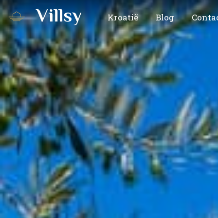
Kroatië
Blog
Conta