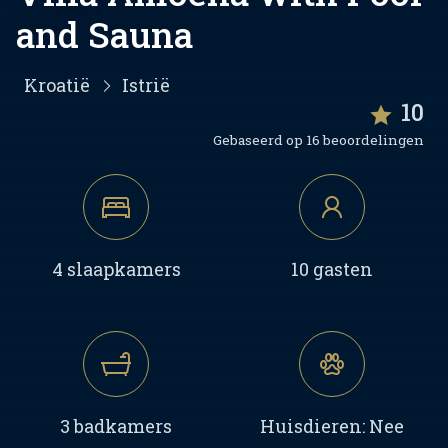
and Sauna
Kroatië
Istrië
10
Gebaseerd op 16 beoordelingen
4 slaapkamers
10 gasten
3 badkamers
Huisdieren: Nee