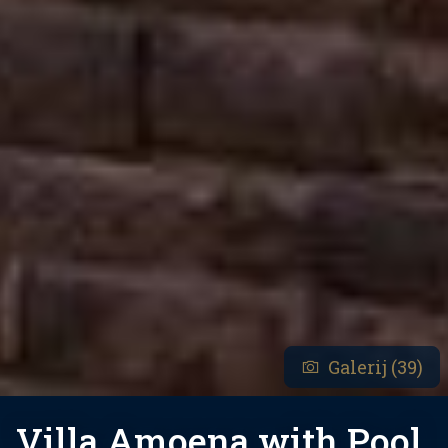
Galerij (39)
Villa Amoena with Pool