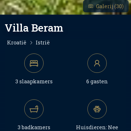
Galerij (30)
Villa Beram
Kroatië
Istrië
3 slaapkamers
6 gasten
3 badkamers
Huisdieren: Nee