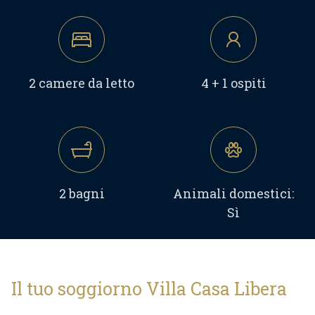
2 camere da letto
4 + 1 ospiti
2 bagni
Animali domestici:
Sì
Il tuo soggiorno Villa Casa Libera