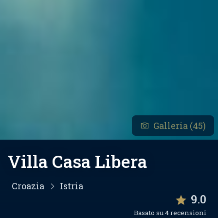
Galleria (45)
Villa Casa Libera
Croazia
Istria
9.0
Basato su 4 recensioni