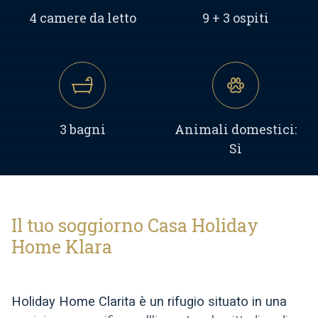
4 camere da letto
9 + 3 ospiti
3 bagni
Animali domestici:
Sì
Il tuo soggiorno Casa Holiday
Home Klara
Holiday Home Clarita è un rifugio situato in una