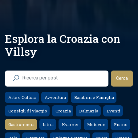
Esplora la Croazia con
Villsy
Cerca
Arte e Cultura
Avventura
Bambini e Famiglia
Consigli di viaggio
Croazia
Dalmazia
Eventi
Gastronomia
Istria
Kvarner
Motovun
Pisino