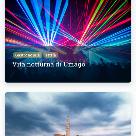
Gastronomia
Istria
Vita notturna di Umago