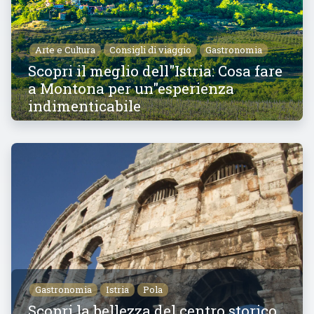
Arte e Cultura
Consigli di viaggio
Gastronomia
Scopri il meglio dell"Istria: Cosa fare
a Montona per un"esperienza
indimenticabile
Gastronomia
Istria
Pola
Scopri la bellezza del centro storico