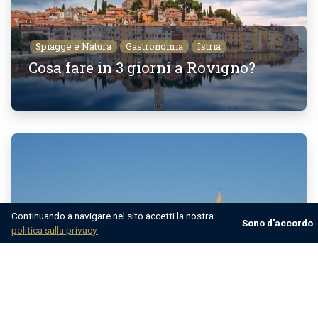
Spiagge e Natura
Gastronomia
Istria
Cosa fare in 3 giorni a Rovigno?
Continuando a navigare nel sito accetti la nostra
Sono d'accordo
politica sulla privacy.
Spiagge e Natura
Consigli di viaggio
Gastronomia
Cose da fare a Umago