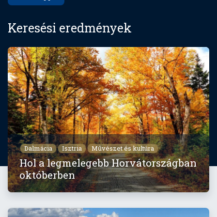
Keresési eredmények
Dalmácia
Isztria
Művészet és kultúra
Hol a legmelegebb Horvátországban
októberben