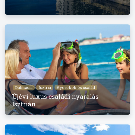
Dalmácia
Isztria
Gyerekek és család
Újévi luxus családi nyaralás
Isztrián