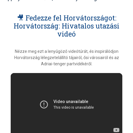
🎥 Fedezze fel Horvátországot:
Horvátország: Hivatalos utazási
videó
Nézze meg ezt a lenyűgöző videótúrát, és inspirálódjon
Horvátország lélegzetelállító tájairól, ősi városairól és az
Adriai-tenger partvidékéről.