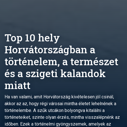
Top 10 hely
Horvátországban a
történelem, a természet
és a szigeti kalandok
miatt
Ha van valami, amit Horvátország kivételesen jól csinál,
akkor az az, hogy régi városai mintha életet lehelnének a
történelembe. A szűk utcákon bolyongva kitalálni a
történeteiket, szinte olyan érzés, mintha visszalépnénk az
időben. Ezek a történelmi gyöngyszemek, amelyek az