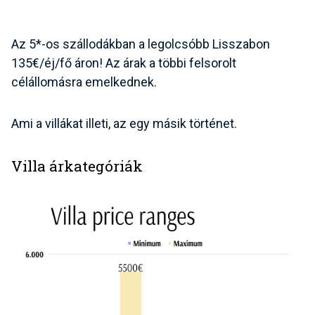
Az 5*-os szállodákban a legolcsóbb Lisszabon
135€/éj/fő áron! Az árak a többi felsorolt
célállomásra emelkednek.
Ami a villákat illeti, az egy másik történet.
Villa árkategóriák