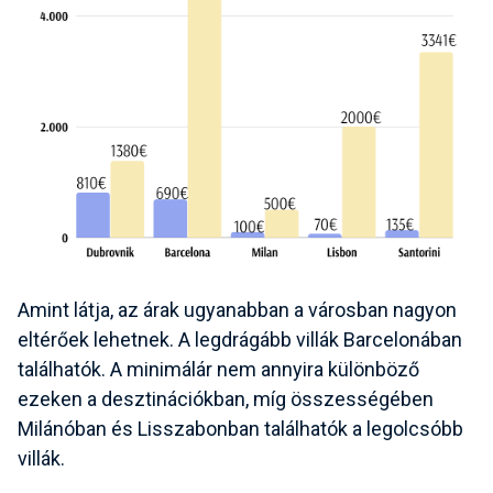
Amint látja, az árak ugyanabban a városban nagyon
eltérőek lehetnek. A legdrágább villák Barcelonában
találhatók. A minimálár nem annyira különböző
ezeken a desztinációkban, míg összességében
Milánóban és Lisszabonban találhatók a legolcsóbb
villák.