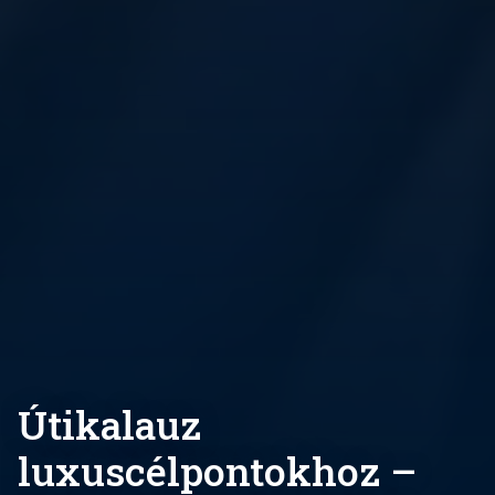
Útikalauz
luxuscélpontokhoz –