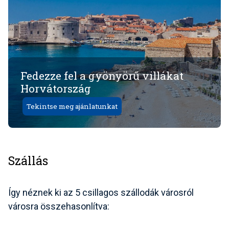
Fedezze fel a gyönyörű villákat
Horvátország
Tekintse meg ajánlatunkat
Szállás
Így néznek ki az 5 csillagos szállodák városról
városra összehasonlítva: