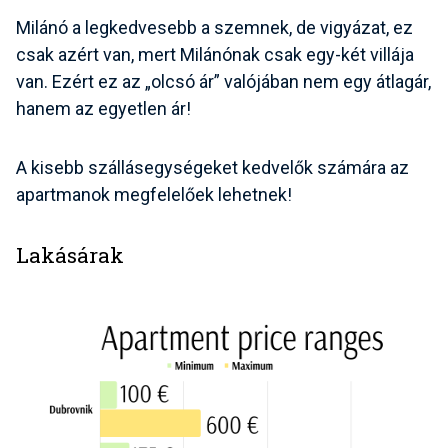
Milánó a legkedvesebb a szemnek, de vigyázat, ez
csak azért van, mert Milánónak csak egy-két villája
van. Ezért ez az „olcsó ár” valójában nem egy átlagár,
hanem az egyetlen ár!
A kisebb szállásegységeket kedvelők számára az
apartmanok megfelelőek lehetnek!
Lakásárak