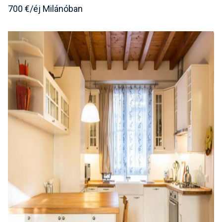
700 €/éj Milánóban