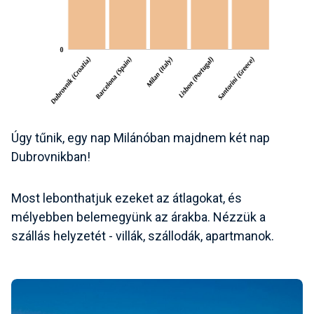
Úgy tűnik, egy nap Milánóban majdnem két nap
Dubrovnikban!
Most lebonthatjuk ezeket az átlagokat, és
mélyebben belemegyünk az árakba. Nézzük a
szállás helyzetét - villák, szállodák, apartmanok.