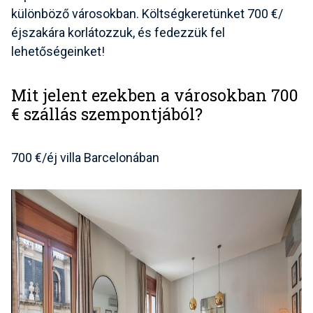
különböző városokban. Költségkeretünket 700 €/
éjszakára korlátozzuk, és fedezzük fel
lehetőségeinket!
Mit jelent ezekben a városokban 700
€ szállás szempontjából?
700 €/éj villa Barcelonában