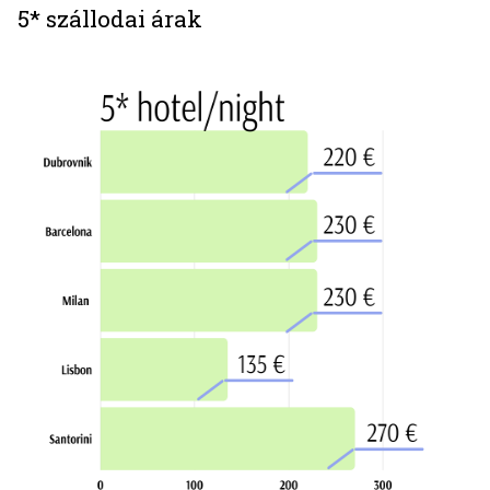
5* szállodai árak