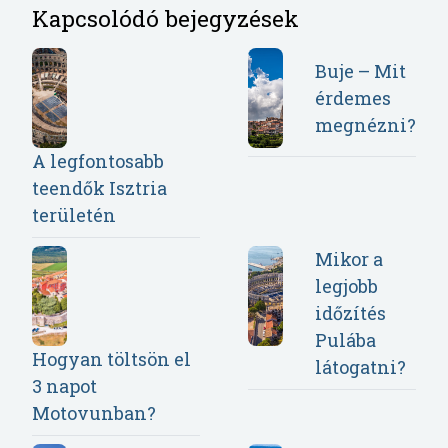
Kapcsolódó bejegyzések
Buje – Mit
érdemes
megnézni?
A legfontosabb
teendők Isztria
területén
Mikor a
legjobb
időzítés
Pulába
Hogyan töltsön el
látogatni?
3 napot
Motovunban?