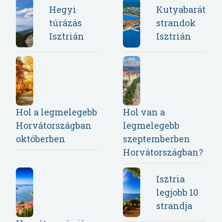
Hegyi
Kutyabarát
túrázás
strandok
Isztrián
Isztrián
Hol a legmelegebb
Hol van a
Horvátországban
legmelegebb
októberben
szeptemberben
Horvátországban?
Isztria
legjobb 10
strandja