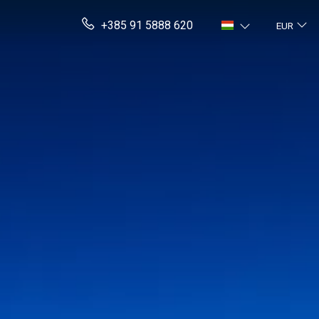
+385 91 5888 620
EUR