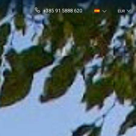
+385 91 5888 620
EUR