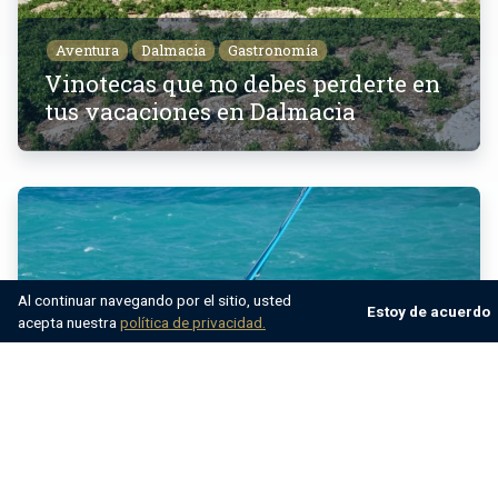
Aventura
Dalmacia
Gastronomía
Vinotecas que no debes perderte en
tus vacaciones en Dalmacia
Al continuar navegando por el sitio, usted
Estoy de acuerdo
acepta nuestra
política de privacidad.
Aventura
croacia
Deporte
Atractivos lugares para practicar
windsurf en Croacia