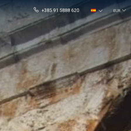
+385 91 5888 620
EUR