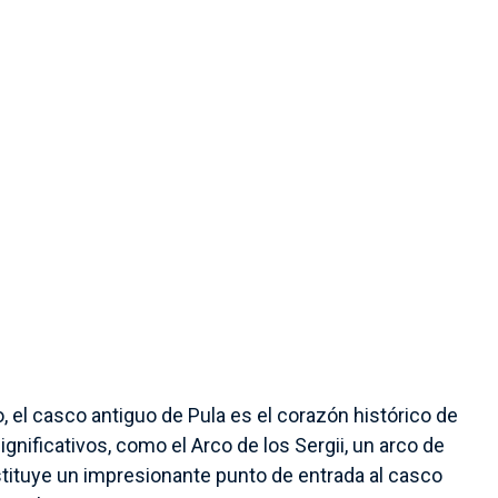
to, el casco antiguo de Pula es el corazón histórico de
ificativos, como el Arco de los Sergii, un arco de
nstituye un impresionante punto de entrada al casco