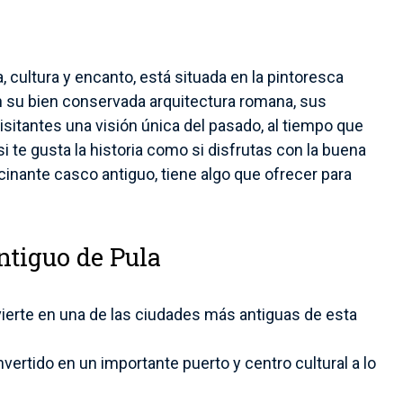
a, cultura y encanto, está situada en la pintoresca
con su bien conservada arquitectura romana, sus
 visitantes una visión única del pasado, al tiempo que
te gusta la historia como si disfrutas con la buena
cinante casco antiguo, tiene algo que ofrecer para
ntiguo de Pula
nvierte en una de las ciudades más antiguas de esta
nvertido en un importante puerto y centro cultural a lo