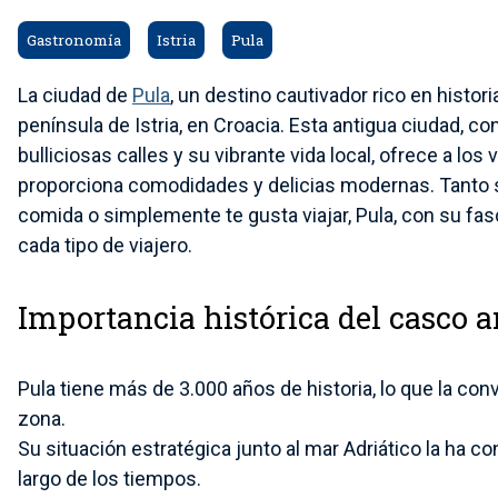
Gastronomía
Istria
Pula
La ciudad de
Pula
, un destino cautivador rico en histori
península de Istria, en Croacia. Esta antigua ciudad, 
bulliciosas calles y su vibrante vida local, ofrece a los
proporciona comodidades y delicias modernas. Tanto si 
comida o simplemente te gusta viajar, Pula, con su fas
cada tipo de viajero.
Importancia histórica del casco a
Pula tiene más de 3.000 años de historia, lo que la co
zona.
Su situación estratégica junto al mar Adriático la ha co
largo de los tiempos.