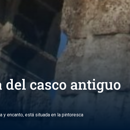
a del casco antiguo
ra y encanto, está situada en la pintoresca