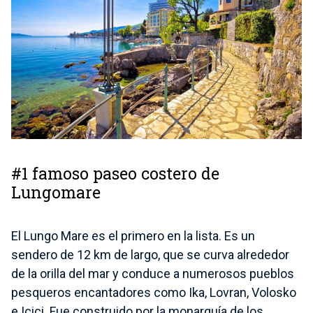
#1 famoso paseo costero de
Lungomare
El Lungo Mare es el primero en la lista. Es un
sendero de 12 km de largo, que se curva alrededor
de la orilla del mar y conduce a numerosos pueblos
pesqueros encantadores como Ika, Lovran, Volosko
e Icici. Fue construido por la monarquía de los