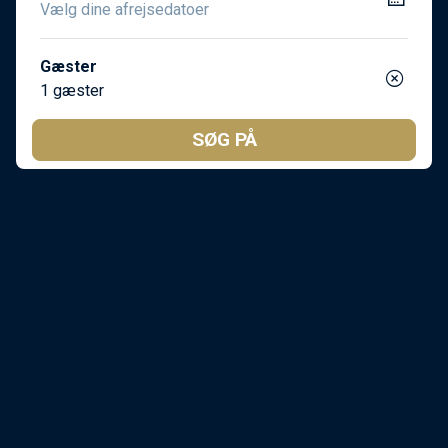
Gæster
1 gæster
SØG PÅ