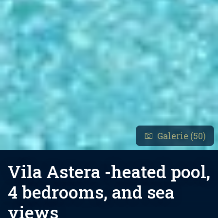
Galerie (50)
Vila Astera -heated pool,
4 bedrooms, and sea
views