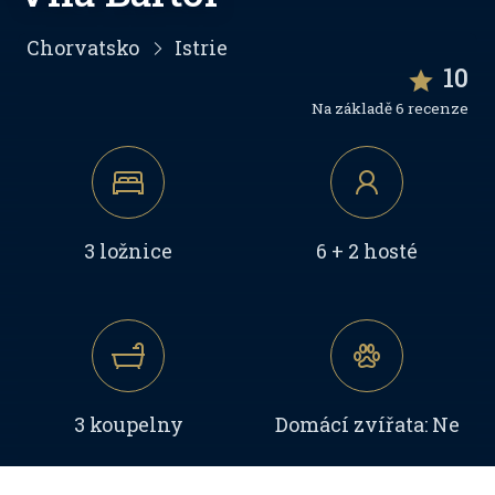
Chorvatsko
Istrie
10
Na základě 6 recenze
3 ložnice
6 + 2 hosté
3 koupelny
Domácí zvířata: Ne