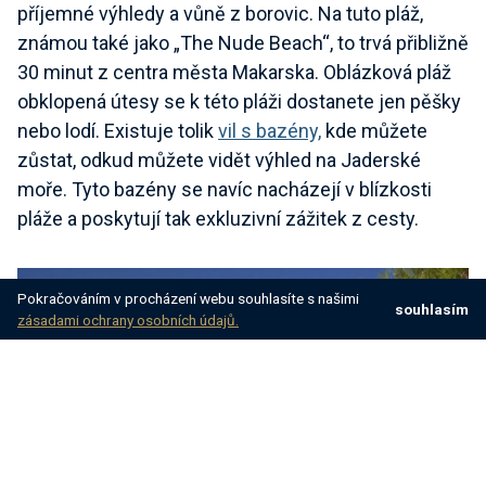
příjemné výhledy a vůně z borovic. Na tuto pláž,
známou také jako „The Nude Beach“, to trvá přibližně
30 minut z centra města Makarska. Oblázková pláž
obklopená útesy se k této pláži dostanete jen pěšky
nebo lodí. Existuje tolik
vil s bazény,
kde můžete
zůstat, odkud můžete vidět výhled na Jaderské
moře. Tyto bazény se navíc nacházejí v blízkosti
pláže a poskytují tak exkluzivní zážitek z cesty.
Pokračováním v procházení webu souhlasíte s našimi
souhlasím
zásadami ochrany osobních údajů.