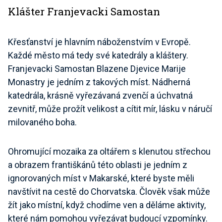
Klášter Franjevacki Samostan
Křesťanství je hlavním náboženstvím v Evropě.
Každé město má tedy své katedrály a kláštery.
Franjevacki Samostan Blazene Djevice Marije
Monastry je jedním z takových míst. Nádherná
katedrála, krásně vyřezávaná zvenčí a úchvatná
zevnitř, může prožít velikost a cítit mír, lásku v náručí
milovaného boha.
Ohromující mozaika za oltářem s klenutou střechou
a obrazem františkánů této oblasti je jedním z
ignorovaných míst v Makarské, které byste měli
navštívit na cestě do Chorvatska. Člověk však může
žít jako místní, když chodíme ven a děláme aktivity,
které nám pomohou vyřezávat budoucí vzpomínky.