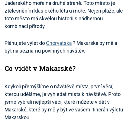
Jaderského moře na druhé straně. Toto město je
ztělesněním klasického léta u moře. Nejen pláže, ale
toto město má skvělou historii s nádhernou
kombinací přírody.
Plánujete výlet do
Chorvatska
? Makarska by měla
být na seznamu povinných návštěv.
Co vidět v Makarské?
Kdykoli přemýšlíme o návštěvě místa, první věcí,
kterou uděláme, je vyhledat místa k návštěvě. Proto
jsme vybrali nejlepší věci, které můžete vidět v
Makarské, které by měly být ve vašem itineráři výletu
Makarskou.