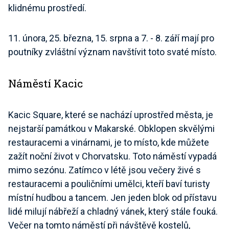
klidnému prostředí.
11. února, 25. března, 15. srpna a 7. - 8. září mají pro
poutníky zvláštní význam navštívit toto svaté místo.
Náměstí Kacic
Kacic Square, které se nachází uprostřed města, je
nejstarší památkou v Makarské. Obklopen skvělými
restauracemi a vinárnami, je to místo, kde můžete
zažít noční život v Chorvatsku. Toto náměstí vypadá
mimo sezónu. Zatímco v létě jsou večery živé s
restauracemi a pouličními umělci, kteří baví turisty
místní hudbou a tancem. Jen jeden blok od přístavu
lidé milují nábřeží a chladný vánek, který stále fouká.
Večer na tomto náměstí při návštěvě kostelů,