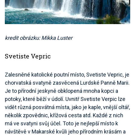
kredit obrázku: Mikka Luster
Svetiste Vepric
Zalesněné katolické poutní místo, Svetiste Vepric, je
chorvatská svatyně zasvěcená Lurdské Panně Marii.
Je to přírodní jeskyně obklopená mnoha kopci a
potoky, které běží v údolí. Uvnitř Svetiste Verpic lze
vidět různá posvátná místa, jako je kaple, vnější oltář,
několik zpovědnic, křížová cesta atd. Každé z nich
má ve svatyni svůj účel. Toto je nejlepší místo k
návštěvě v Makarské kvůli jeho přírodním krásám a