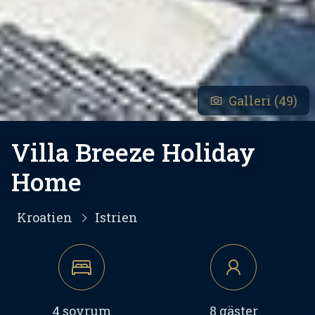
Galleri (49)
Villa Breeze Holiday
Home
Kroatien
Istrien
4 sovrum
8 gäster