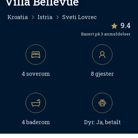
Villa Bellevue
Kroatia
Istria
Sveti Lovrec
9.4
Basert på 3 anmeldelser
4 soverom
8 gjester
4 baderom
Dyr: Ja, betalt