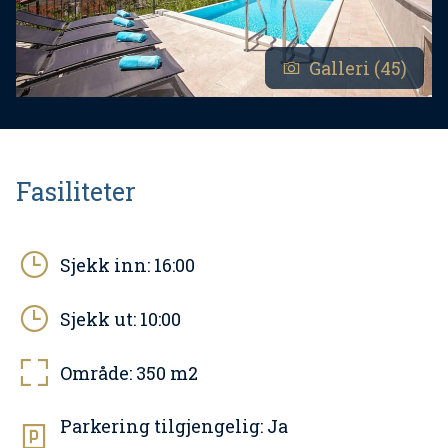
Galleri (45)
Fasiliteter
Sjekk inn:
16:00
Sjekk ut:
10:00
Område:
350
m2
Parkering tilgjengelig:
Ja