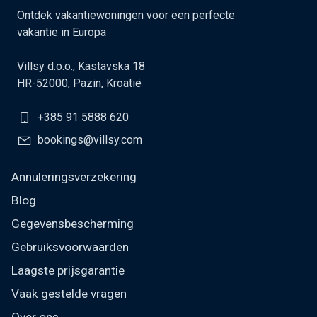
Ontdek vakantiewoningen voor een perfecte
vakantie in Europa
Villsy d.o.o., Kastavska 18
HR-52000, Pazin, Kroatië
+385 91 5888 620
bookings@villsy.com
Annuleringsverzekering
Blog
Gegevensbescherming
Gebruiksvoorwaarden
Laagste prijsgarantie
Vaak gestelde vragen