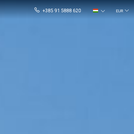
+385 91 5888 620
EUR