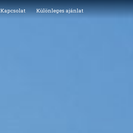
Kapcsolat
Különleges ajánlat