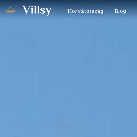
Horvátország
Blog