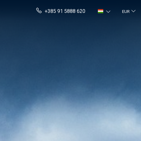
+385 91 5888 620
EUR