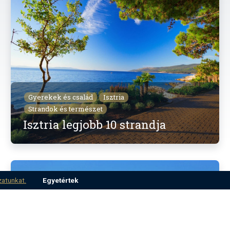
Gyerekek és család
Isztria
Strandok és természet
Isztria legjobb 10 strandja
zatunkat.
Egyetértek