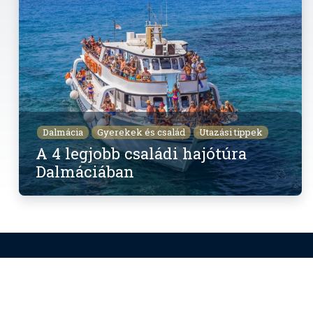
Dalmácia
Gyerekek és család
Utazási tippek
A 4 legjobb családi hajótúra
Dalmáciában