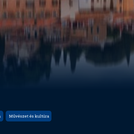
n
Művészet és kultúra