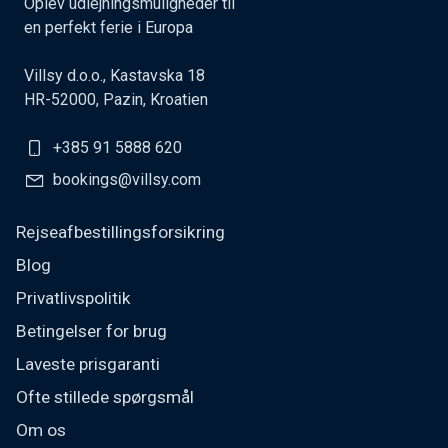
Oplev udlejningsmuligheder til
en perfekt ferie i Europa
Villsy d.o.o., Kastavska 18
HR-52000, Pazin, Kroatien
+385 91 5888 620
bookings@villsy.com
Rejseafbestillingsforsikring
Blog
Privatlivspolitik
Betingelser for brug
Laveste prisgaranti
Ofte stillede spørgsmål
Om os