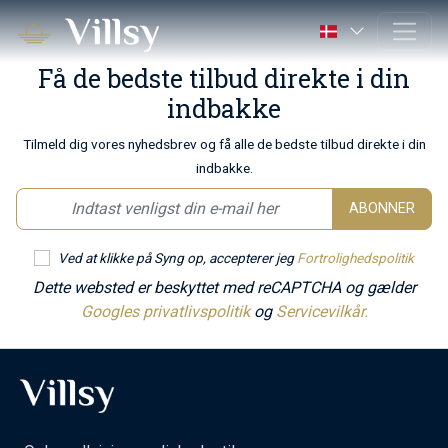
Få de bedste tilbud direkte i din
indbakke
Tilmeld dig vores nyhedsbrev og få alle de bedste tilbud direkte i din
indbakke.
ABONNER
Ved at klikke på Syng op, accepterer jeg
Fortrolighedspolitik
Dette websted er beskyttet med reCAPTCHA og gælder
Googles privatlivspolitik
og
Servicevilkår.