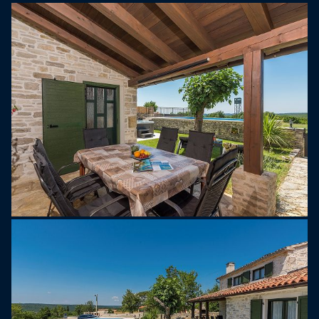
Zminj og Svetvincenat.