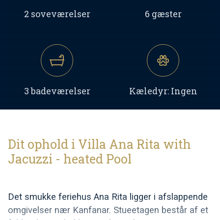
2 soveværelser
6 gæster
3 badeværelser
Kæledyr: Ingen
Dit ophold i Villa Ana Rita with
Jacuzzi - heated Pool
Det smukke feriehus Ana Rita ligger i afslappende
omgivelser nær Kanfanar. Stueetagen består af et