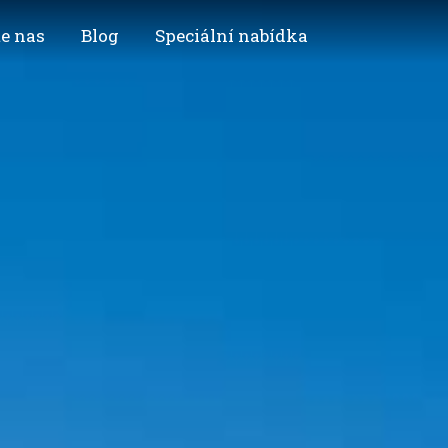
e nas
Blog
Speciální nabídka