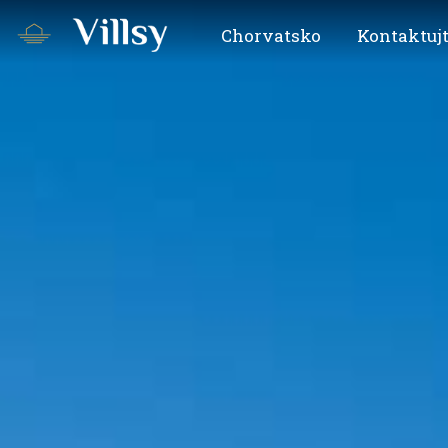
Chorvatsko
Kontaktujt