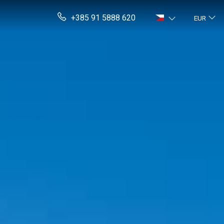
+385 91 5888 620
EUR